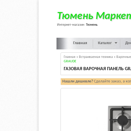
Тюмень Марке
Интернет-магазин
Тюмень
Главная
Каталог
До
Главная
»
Встраиваемая техника
»
Варочные
GRAUDE
ГАЗОВАЯ ВАРОЧНАЯ ПАНЕЛЬ GRA
Нашли дешевле?
Сделайте заказ, а ко