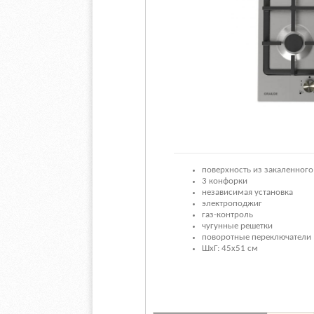
поверхность из закаленного
3 конфорки
независимая установка
электроподжиг
газ-контроль
чугунные решетки
поворотные переключатели
ШхГ: 45х51 см