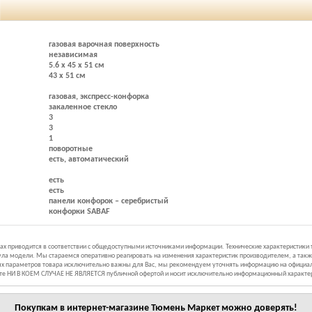
газовая варочная поверхность
независимая
5.6 x 45 x 51 см
43 x 51 см
газовая, экспресс-конфорка
закаленное стекло
3
3
1
поворотные
есть, автоматический
есть
есть
панели конфорок – серебристый
конфорки SABAF
иках приводится в соответствии с общедоступными источниками информации. Технические характеристики
ла модели. Мы стараемся оперативно реагировать на изменения характеристик производителем, а такж
ных параметров товара исключительно важны для Вас, мы рекомендуем уточнять информацию на официал
йте НИ В КОЕМ СЛУЧАЕ НЕ ЯВЛЯЕТСЯ публичной офертой и носит исключительно информационный характе
Покупкам в интернет-магазине
Тюмень Маркет
можно доверять!