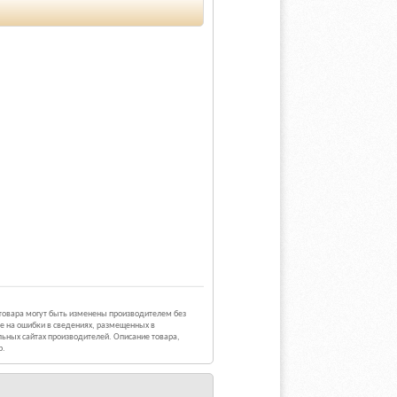
 товара могут быть изменены производителем без
е на ошибки в сведениях, размещенных в
ьных сайтах производителей. Описание товара,
р.