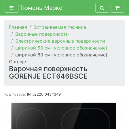
Тюмень Маркет
Главная
Встраиваемая техника
Варочные поверхности
Электрические варочные поверхности
шириной 60 см (условное обозначение)
шириной 60 см (условное обозначение)
Gorenje
Варочная поверхность
GORENJE ECT646BSCE
Код товара:
INT.2220.0434349