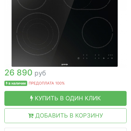
26 890
руб
в наличии
ПРЕДОПЛАТА 100%
КУПИТЬ В ОДИН КЛИК
ДОБАВИТЬ В КОРЗИНУ