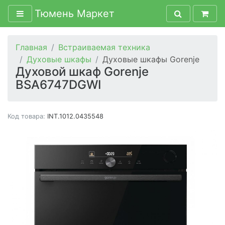
Тюмень Маркет
Главная
Встраиваемая техника
Духовые шкафы
Духовые шкафы Gorenje
Духовой шкаф Gorenje
BSA6747DGWI
Код товара:
INT.1012.0435548