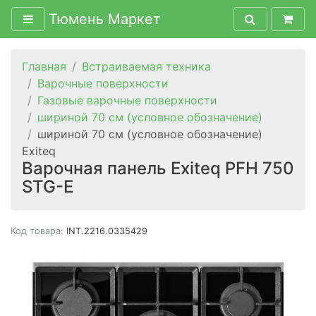
Тюмень Маркет
Главная
Встраиваемая техника
Варочные поверхности
Газовые варочные поверхности
шириной 70 см (условное обозначение)
шириной 70 см (условное обозначение)
Exiteq
Варочная панель Exiteq PFH 750
STG-E
Код товара:
INT.2216.0335429