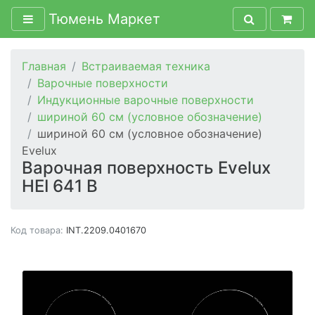
Тюмень Маркет
Главная
Встраиваемая техника
Варочные поверхности
Индукционные варочные поверхности
шириной 60 см (условное обозначение)
шириной 60 см (условное обозначение)
Evelux
Варочная поверхность Evelux
HEI 641 B
Код товара:
INT.2209.0401670