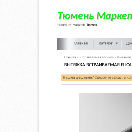
Тюмень Марке
Интернет-магазин
Тюмень
Главная
Каталог
До
Главная
»
Встраиваемая техника
»
Вытяжки
ВЫТЯЖКА ВСТРАИВАЕМАЯ ELICA 
Нашли дешевле?
Сделайте заказ, а ко