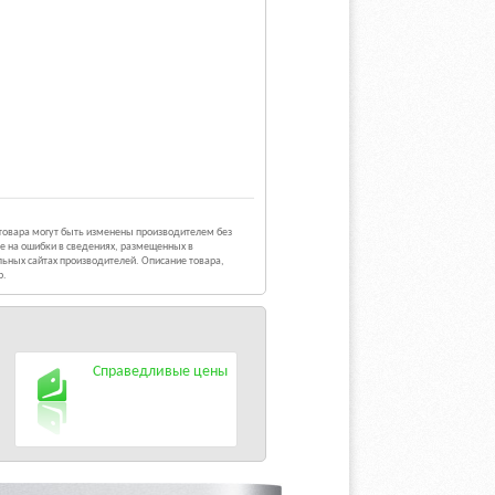
 товара могут быть изменены производителем без
е на ошибки в сведениях, размещенных в
ьных сайтах производителей. Описание товара,
р.
Справедливые цены