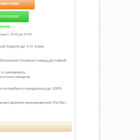
один клик
в корзину
личии
одня с 18:00 до 23:00
ый подъем до 1-го этажа
бязательно позвонит перед доставкой
 к самовывозу
емя уточнит менеджер
о потребуется предоплата до 100%
ная гарантия производителя, РосТест