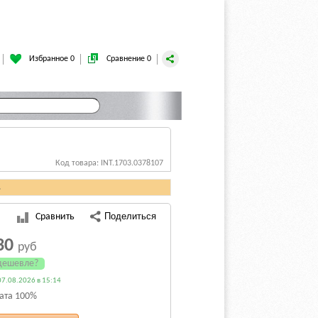
Избранное 0
Сравнение 0
Код товара: INT.1703.0378107
.
Сравнить
30
руб
дешевле?
7.08.2026 в 15:14
ата 100%