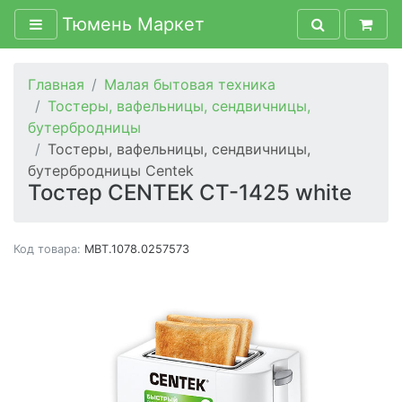
Тюмень Маркет
Главная
Малая бытовая техника
Тостеры, вафельницы, сендвичницы,
бутербродницы
Тостеры, вафельницы, сендвичницы,
бутербродницы Centek
Тостер CENTEK CT-1425 white
Код товара:
MBT.1078.0257573