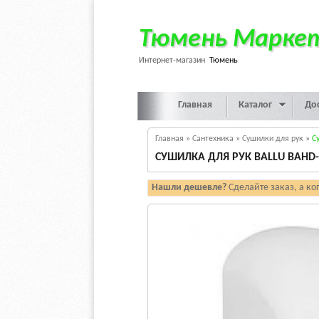
Тюмень Марке
Интернет-магазин
Тюмень
Главная
Каталог
До
Главная
»
Сантехника
»
Сушилки для рук
»
С
СУШИЛКА ДЛЯ РУК BALLU BAHD
Нашли дешевле?
Сделайте заказ, а ко