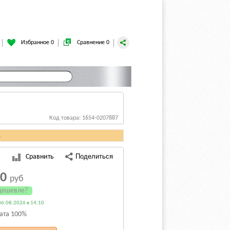
Избранное 0
Сравнение 0
Код товара: 1654-0207887
.
Сравнить
30
руб
дешевле?
6.08.2026 в 14:10
ата 100%