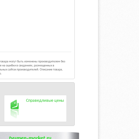
 товара могут быть изменены производителем без
е на ошибки в сведениях, размещенных в
ьных сайтах производителей. Описание товара,
р.
Справедливые цены
tyumen-market.ru