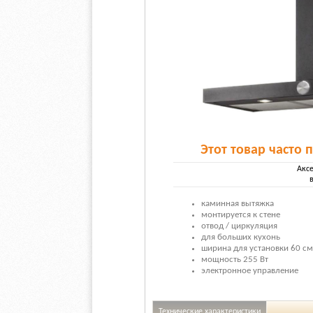
Этот товар часто 
Акс
каминная вытяжка
монтируется к стене
отвод / циркуляция
для больших кухонь
ширина для установки 60 см
мощность 255 Вт
электронное управление
Технические характеристики