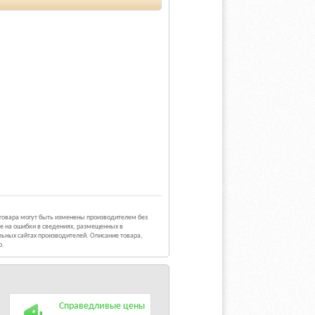
 товара могут быть изменены производителем без
е на ошибки в сведениях, размещенных в
ьных сайтах производителей. Описание товара,
р.
Справедливые цены