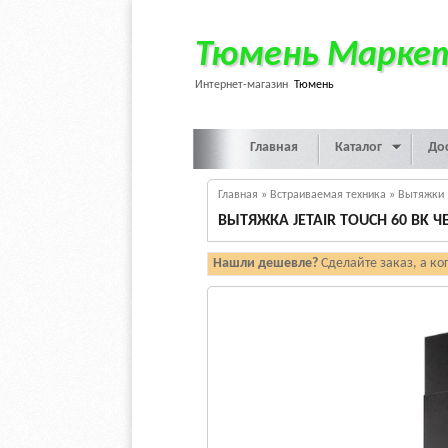
Тюмень Марке
Интернет-магазин
Тюмень
Главная
Каталог
До
Главная
»
Встраиваемая техника
»
Вытяжки
ВЫТЯЖКА JETAIR TOUCH 60 BK 
Нашли дешевле?
Сделайте заказ, а ко