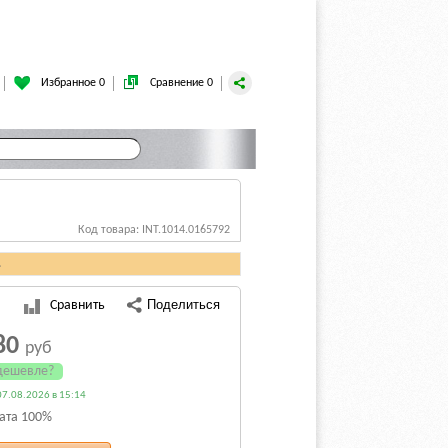
Избранное 0
Сравнение 0
Код товара: INT.1014.0165792
.
Сравнить
80
руб
дешевле?
7.08.2026 в 15:14
ата 100%