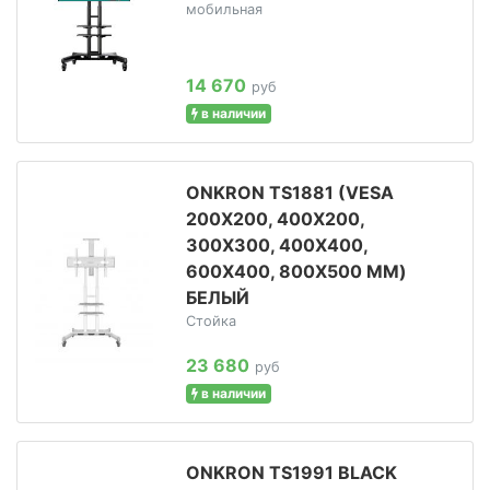
мобильная
14 670
руб
в наличии
ONKRON TS1881 (VESA
200X200, 400X200,
300X300, 400X400,
600X400, 800X500 ММ)
БЕЛЫЙ
Стойка
23 680
руб
в наличии
ONKRON TS1991 BLACK