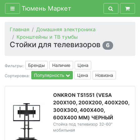
Тюмень Маркет
Главная
Домашняя электроника
Кронштейны и ТВ тумбы
Стойки для телевизоров
6
Бренды
Наличие
Цена
Фильтры:
Популярность
Цена
Новизна
Сортировка:
ONKRON TS1551 (VESA
200X100, 200X200, 400X200,
300X300, 400X400,
600X400 ММ) ЧЕРНЫЙ
Стойка под телевизор 32-60"
мобильная