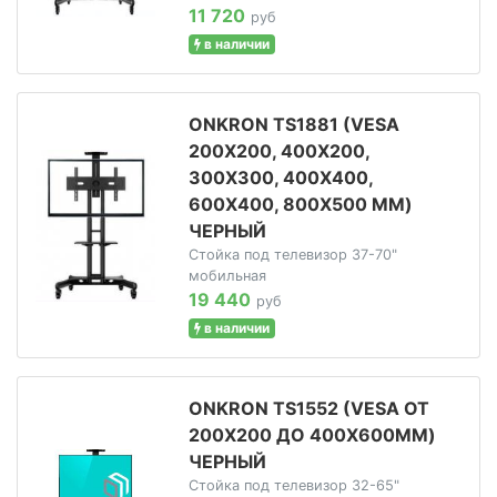
11 720
руб
в наличии
ONKRON TS1881 (VESA
200X200, 400X200,
300X300, 400X400,
600X400, 800X500 ММ)
ЧЕРНЫЙ
Стойка под телевизор 37-70"
мобильная
19 440
руб
в наличии
ONKRON TS1552 (VESA ОТ
200Х200 ДО 400Х600ММ)
ЧЕРНЫЙ
Стойка под телевизор 32-65"