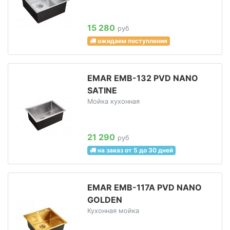
15 280
руб
ожидаем поступления
EMAR EMB-132 PVD NANO
SATINE
Мойка кухонная
21 290
руб
на заказ от 5 до 30 дней
EMAR EMB-117A PVD NANO
GOLDEN
Кухонная мойка