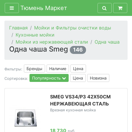
Тюмень Маркет
Главная
Мойки и Фильтры очистки воды
Кухонные мойки
Мойки из нержавеющей стали
Одна чаша
Одна чаша Smeg
146
Бренды
Наличие
Цена
Фильтры:
Популярность
Цена
Новизна
Сортировка:
SMEG VS34/P3 42Х50СМ
НЕРЖАВЕЮЩАЯ СТАЛЬ
Врезная кухонная мойка
18 730
руб