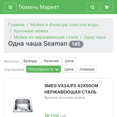
Тюмень Маркет
Главная
Мойки и Фильтры очистки воды
Кухонные мойки
Мойки из нержавеющей стали
Одна чаша
Одна чаша Seaman
145
Бренды
Наличие
Цена
Фильтры:
Популярность
Цена
Новизна
Сортировка:
SMEG VS34/P3 42Х50СМ
НЕРЖАВЕЮЩАЯ СТАЛЬ
Врезная кухонная мойка
18 730
руб