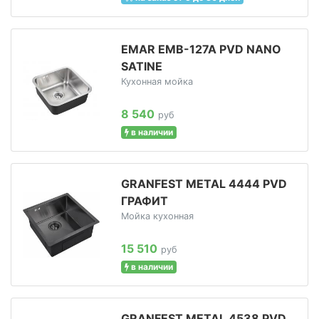
EMAR EMB-127A PVD NANO
SATINE
Кухонная мойка
8 540
руб
в наличии
GRANFEST METAL 4444 PVD
ГРАФИТ
Мойка кухонная
15 510
руб
в наличии
GRANFEST METAL 4538 PVD