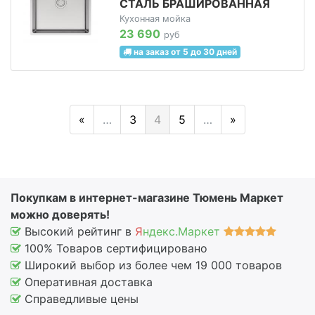
СТАЛЬ БРАШИРОВАННАЯ
Кухонная мойка
23 690
руб
на заказ от 5 до 30 дней
«
…
3
4
5
…
»
Покупкам в интернет-магазине Тюмень Маркет
можно доверять!
Высокий рейтинг в
Я
ндекс.Маркет
100% Товаров сертифицировано
Широкий выбор из более чем 19 000 товаров
Оперативная доставка
Справедливые цены