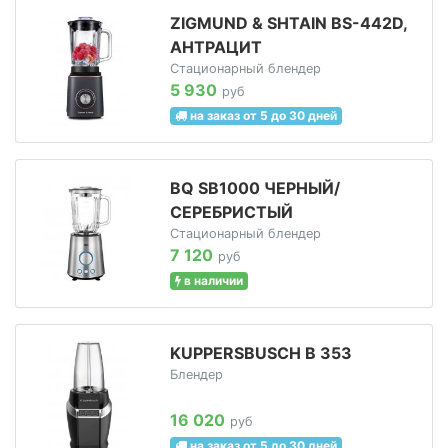
ZIGMUND & SHTAIN BS-442D,
АНТРАЦИТ
Стационарный блендер
5 930
руб
на заказ от 5 до 30 дней
BQ SB1000 ЧЕРНЫЙ/
СЕРЕБРИСТЫЙ
Стационарный блендер
7 120
руб
в наличии
KUPPERSBUSCH B 353
Блендер
16 020
руб
на заказ от 5 до 30 дней