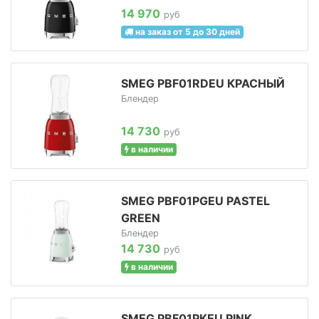
14 970
руб
на заказ от 5 до 30 дней
SMEG PBF01RDEU КРАСНЫЙ
Блендер
14 730
руб
в наличии
SMEG PBF01PGEU PASTEL
GREEN
Блендер
14 730
руб
в наличии
SMEG PBF01PKEU PINK