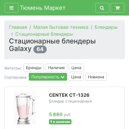
Тюмень Маркет
Главная
Малая бытовая техника
Блендеры
Стационарные блендеры
Стационарные блендеры
Galaxy
64
Бренды
Наличие
Цена
Фильтры:
Популярность
Цена
Новизна
Сортировка:
CENTEK CT-1326
Блендер стационарный
5 880
руб
в наличии