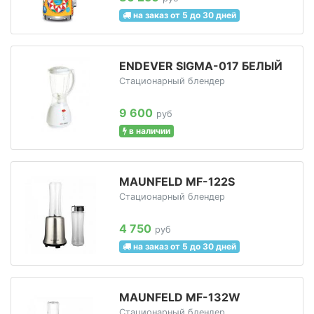
на заказ от 5 до 30 дней
ENDEVER SIGMA-017 БЕЛЫЙ
Стационарный блендер
9 600
руб
в наличии
MAUNFELD MF-122S
Стационарный блендер
4 750
руб
на заказ от 5 до 30 дней
MAUNFELD MF-132W
Стационарный блендер