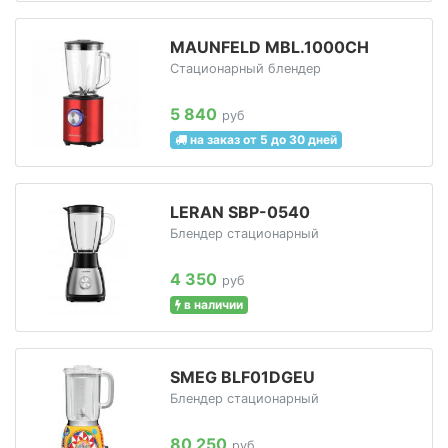
MAUNFELD MBL.1000CH
Стационарный блендер
5 840
руб
на заказ от 5 до 30 дней
LERAN SBP-0540
Блендер стационарный
4 350
руб
в наличии
SMEG BLF01DGEU
Блендер стационарный
80 250
руб