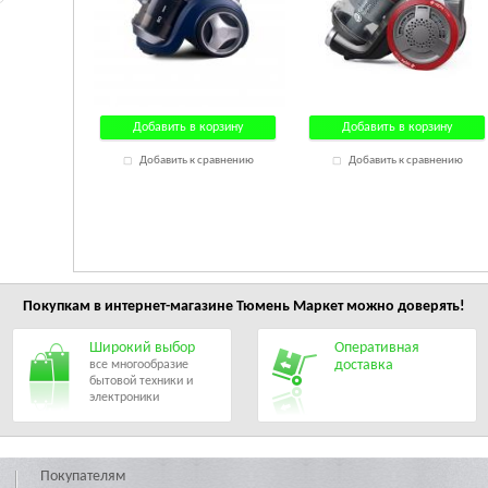
Добавить в корзину
Добавить в корзину
Добавить к сравнению
Добавить к сравнению
Покупкам в интернет-магазине
Тюмень Маркет
можно доверять!
Широкий выбор
Оперативная
доставка
все многообразие
бытовой техники и
электроники
Покупателям