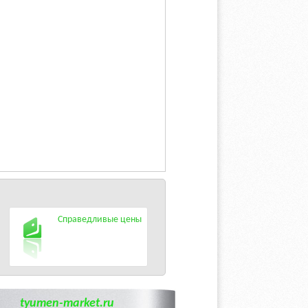
Справедливые цены
tyumen-market.ru