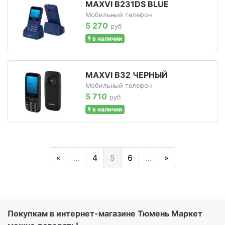
MAXVI B231DS BLUE
Мобильный телефон
5 270
руб
в наличии
MAXVI B32 ЧЕРНЫЙ
Мобильный телефон
5 710
руб
в наличии
«
…
4
5
6
…
»
Покупкам в интернет-магазине Тюмень Маркет