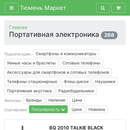
Тюмень Маркет
Главная
Портативная электроника
268
Смартфоны и коммуникаторы
Подкатегории:
Умные часы и браслеты
Сотовые телефоны
Аксессуары для смартфонов и сотовых телефонов
Телефоны стационарные
Флеш-диски
Наушники
Портативная акустика
Радиобудильники
Бренды
Наличие
Цена
Фильтры:
Популярность
Цена
Новизна
Сортировка:
BQ 2010 TALKIE BLACK