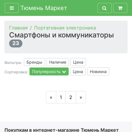
Тюмень Маркет
Главная
Портативная электроника
Смартфоны и коммуникаторы
23
Бренды
Наличие
Цена
Фильтры:
Популярность
Цена
Новизна
Сортировка:
«
1
2
»
Покупкам в интернет-магазине Тюмень Маркет