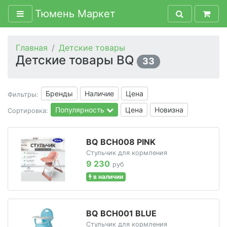
Тюмень Маркет
Главная
Детские товары
Детские товары BQ
33
Бренды
Наличие
Цена
Фильтры:
Популярность
Цена
Новизна
Сортировка:
BQ BCH008 PINK
Стульчик для кормления
9 230
руб
в наличии
BQ BCH001 BLUE
Стульчик для кормления