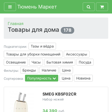
Тюмень Маркет
Главная
Товары для дома
178
Тазы и вёдра
Подкатегории:
Товары для уборки помещений
Аксессуары
Освещение
Часы
Бытовая химия
Посуда
Бренды
Наличие
Цена
Фильтры:
Популярность
Цена
Новизна
Сортировка:
SMEG KBSF02CR
Набор ножей
34 390
руб