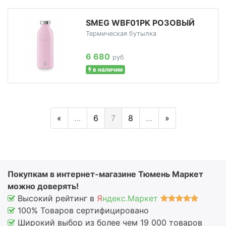
SMEG WBF01PK РОЗОВЫЙ
Термическая бутылка
6 680
руб
в наличии
«
…
6
7
8
…
»
Покупкам в интернет-магазине Тюмень Маркет
можно доверять!
Высокий рейтинг в
Я
ндекс.Маркет
100% Товаров сертифицировано
Широкий выбор из более чем 19 000 товаров