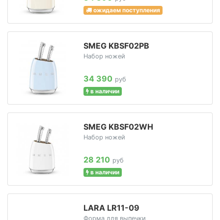
ожидаем поступления
SMEG KBSF02PB
Набор ножей
34 390
руб
в наличии
SMEG KBSF02WH
Набор ножей
28 210
руб
в наличии
LARA LR11-09
Форма для выпечки