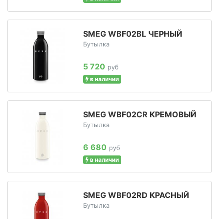
SMEG WBF02BL ЧЕРНЫЙ
Бутылка
5 720
руб
в наличии
SMEG WBF02CR КРЕМОВЫЙ
Бутылка
6 680
руб
в наличии
SMEG WBF02RD КРАСНЫЙ
Бутылка