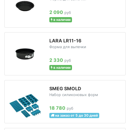
2 090
руб
в наличии
LARA LR11-16
Форма для выпечки
2 330
руб
в наличии
SMEG SMOLD
Набор силиконовых форм
18 780
руб
на заказ от 5 до 30 дней