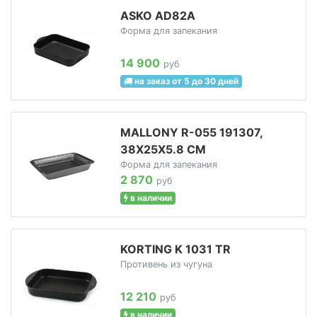
ASKO AD82A
Форма для запекания
14 900
руб
на заказ от 5 до 30 дней
MALLONY R-055 191307,
38Х25Х5.8 СМ
Форма для запекания
2 870
руб
в наличии
KORTING K 1031 TR
Противень из чугуна
12 210
руб
в наличии