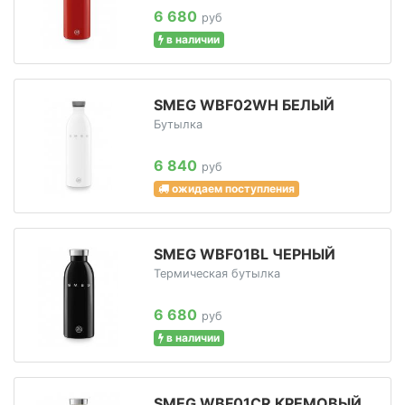
6 680
руб
в наличии
SMEG WBF02WH БЕЛЫЙ
Бутылка
6 840
руб
ожидаем поступления
SMEG WBF01BL ЧЕРНЫЙ
Термическая бутылка
6 680
руб
в наличии
SMEG WBF01CR КРЕМОВЫЙ