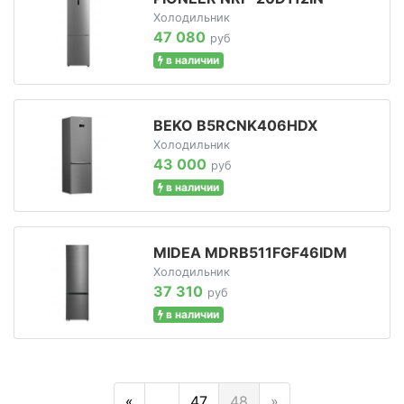
Холодильник
47 080
руб
в наличии
BEKO B5RCNK406HDX
Холодильник
43 000
руб
в наличии
MIDEA MDRB511FGF46IDM
Холодильник
37 310
руб
в наличии
«
…
47
48
»