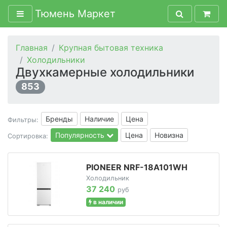
Тюмень Маркет
Главная
Крупная бытовая техника
Холодильники
Двухкамерные холодильники
853
Бренды
Наличие
Цена
Фильтры:
Популярность
Цена
Новизна
Сортировка:
PIONEER NRF-18A101WH
Холодильник
37 240
руб
в наличии