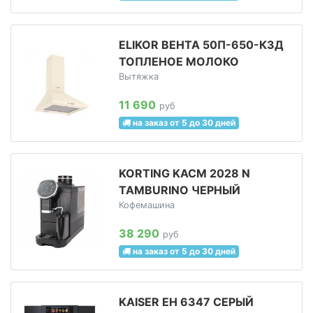
ELIKOR ВЕНТА 50П-650-К3Д
ТОПЛЕНОЕ МОЛОКО
Вытяжка
11 690
руб
на заказ от 5 до 30 дней
KORTING KACM 2028 N
TAMBURINO ЧЕРНЫЙ
Кофемашина
38 290
руб
на заказ от 5 до 30 дней
KAISER EH 6347 СЕРЫЙ