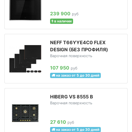
239 900
руб
в наличии
NEFF T66YYE4C0 FLEX
DESIGN (БЕЗ ПРОФИЛЯ)
Варочная поверхность
107 950
руб
на заказ от 5 до 30 дней
HIBERG VS 8555 B
Варочная поверхность
27 610
руб
на заказ от 5 до 30 дней