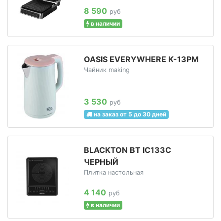
8 590
руб
в наличии
OASIS EVERYWHERE K-13PM
Чайник making
3 530
руб
на заказ от 5 до 30 дней
BLACKTON BT IC133C
ЧЕРНЫЙ
Плитка настольная
4 140
руб
в наличии