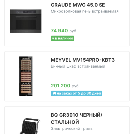
GRAUDE MWG 45.0 SE
Микроволновая печь встраиваемая
74 940
руб
в наличии
MEYVEL MV154PRO-KBT3
Винный шкаф встраиваемый
201 200
руб
на заказ от 5 до 30 дней
BQ GR3010 ЧЕРНЫЙ/
СТАЛЬНОЙ
Электрический гриль