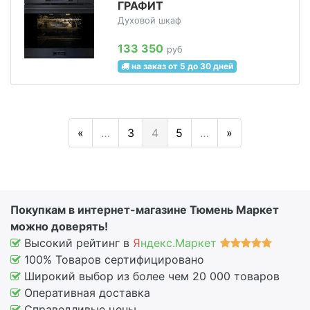
ГРАФИТ
Духовой шкаф
133 350
руб
на заказ от 5 до 30 дней
«
…
3
4
5
…
»
Покупкам в интернет-магазине Тюмень Маркет
можно доверять!
Высокий рейтинг в
Я
ндекс.Маркет
100% Товаров сертифицировано
Широкий выбор из более чем 20 000 товаров
Оперативная доставка
Справедливые цены