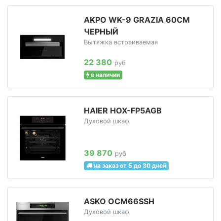
AKPO WK-9 GRAZIA 60СМ
ЧЕРНЫЙ
Вытяжка встраиваемая
22 380
руб
в наличии
HAIER HOX-FP5AGB
Духовой шкаф
39 870
руб
на заказ от 5 до 30 дней
ASKO OCM66SSH
Духовой шкаф