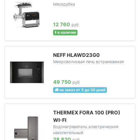
Мясорубка
12 760
руб
в наличии
NEFF HLAWD23G0
Микроволновая печь встраиваемая
49 750
руб
на заказ от 5 до 30 дней
THERMEX FORA 100 (PRO)
WI-FI
Водонагреватель электрический
накопительный
28 820
руб