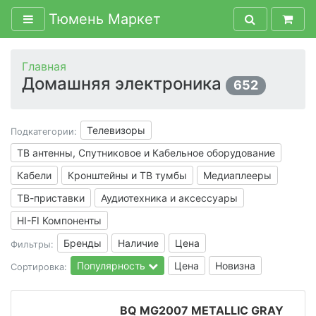
Тюмень Маркет
Главная
Домашняя электроника
652
Телевизоры
Подкатегории:
ТВ антенны, Спутниковое и Кабельное оборудование
Кабели
Кронштейны и ТВ тумбы
Медиаплееры
ТВ-приставки
Аудиотехника и аксессуары
HI-FI Компоненты
Бренды
Наличие
Цена
Фильтры:
Популярность
Цена
Новизна
Сортировка:
BQ MG2007 METALLIC GRAY