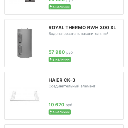
в наличии
ROYAL THERMO RWH 300 XL
Водонагреватель накопительный
57 980
руб
в наличии
HAIER CK-3
Соединительный элемент
10 620
руб
в наличии