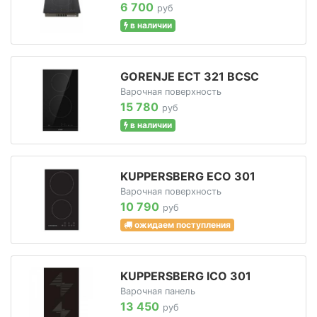
6 700
руб
в наличии
GORENJE ECT 321 BCSC
Варочная поверхность
15 780
руб
в наличии
KUPPERSBERG ECO 301
Варочная поверхность
10 790
руб
ожидаем поступления
KUPPERSBERG ICO 301
Варочная панель
13 450
руб