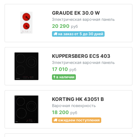
GRAUDE EK 30.0 W
Электрическая варочная панель
20 290
руб
на заказ от 5 до 30 дней
KUPPERSBERG ECS 403
Электрическая варочная панель
17 010
руб
в наличии
KORTING HK 43051 B
Варочная повехрность
18 200
руб
ожидаем поступления