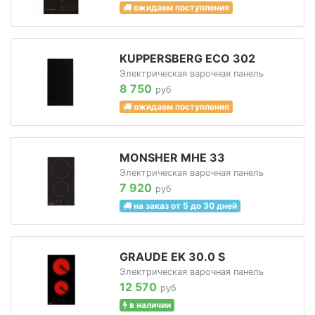
ожидаем поступления
KUPPERSBERG ECO 302
Электрическая варочная панель
8 750
руб
ожидаем поступления
MONSHER MHE 33
Электрическая варочная панель
7 920
руб
на заказ от 5 до 30 дней
GRAUDE EK 30.0 S
Электрическая варочная панель
12 570
руб
в наличии