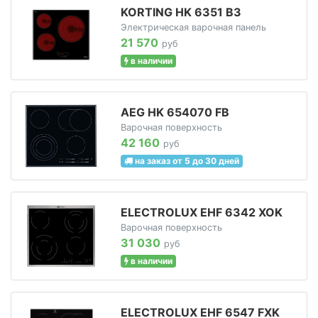
KORTING HK 6351 B3
Электрическая варочная панель
21 570
руб
в наличии
AEG HK 654070 FB
Варочная поверхность
42 160
руб
на заказ от 5 до 30 дней
ELECTROLUX EHF 6342 XOK
Варочная поверхность
31 030
руб
в наличии
ELECTROLUX EHF 6547 FXK