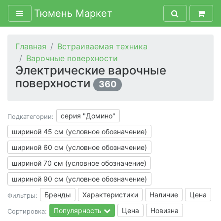
Тюмень Маркет
Главная
Встраиваемая техника
Варочные поверхности
Электрические варочные
поверхности
360
серия "Домино"
Подкатегории:
шириной 45 см (условное обозначение)
шириной 60 см (условное обозначение)
шириной 70 см (условное обозначение)
шириной 90 см (условное обозначение)
Бренды
Характеристики
Наличие
Цена
Фильтры:
Популярность
Цена
Новизна
Сортировка: