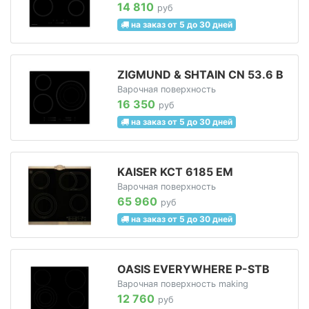
14 810
руб
на заказ от 5 до 30 дней
ZIGMUND & SHTAIN CN 53.6 B
Варочная поверхность
16 350
руб
на заказ от 5 до 30 дней
KAISER KCT 6185 EM
Варочная поверхность
65 960
руб
на заказ от 5 до 30 дней
OASIS EVERYWHERE P-STB
Варочная поверхность making
12 760
руб