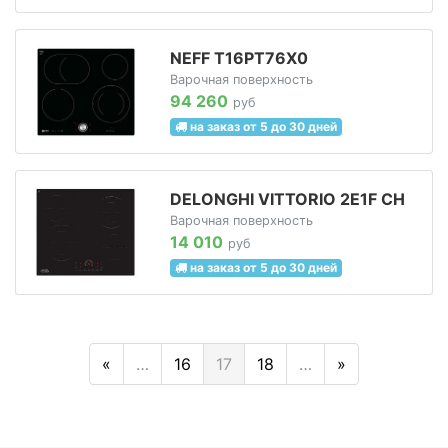
NEFF T16PT76X0
Варочная поверхность
94 260
руб
на заказ от 5 до 30 дней
DELONGHI VITTORIO 2E1F CH
Варочная поверхность
14 010
руб
на заказ от 5 до 30 дней
«
…
16
17
18
…
»