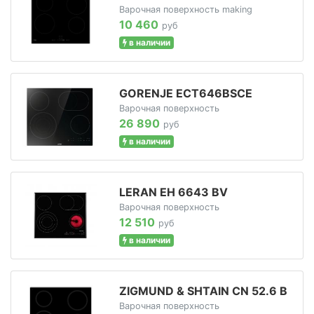
Варочная поверхность making
10 460
руб
в наличии
GORENJE ECT646BSCE
Варочная поверхность
26 890
руб
в наличии
LERAN EH 6643 BV
Варочная поверхность
12 510
руб
в наличии
ZIGMUND & SHTAIN CN 52.6 B
Варочная поверхность