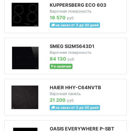
KUPPERSBERG ECO 603
Варочная поверхность
16 570
руб
на заказ от 5 до 30 дней
SMEG SI2M5643D1
Варочная поверхность
84 130
руб
в наличии
HAIER HHY-C64NVTB
Варочная панель
21 200
руб
на заказ от 5 до 30 дней
OASIS EVERYWHERE P-SBT