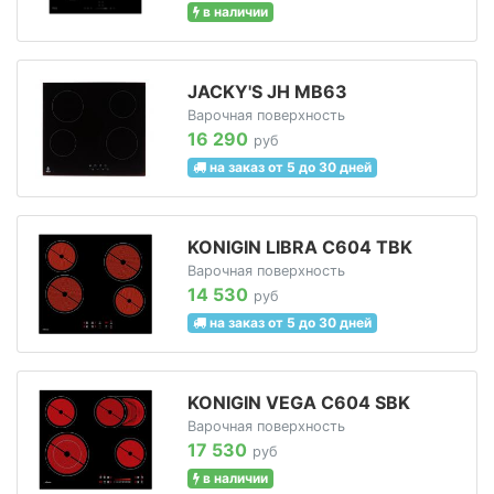
в наличии
JACKY'S JH MB63
Варочная поверхность
16 290
руб
на заказ от 5 до 30 дней
KONIGIN LIBRA C604 TBK
Варочная поверхность
14 530
руб
на заказ от 5 до 30 дней
KONIGIN VEGA C604 SBK
Варочная поверхность
17 530
руб
в наличии