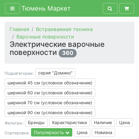
Тюмень Маркет
Главная
Встраиваемая техника
Варочные поверхности
Электрические варочные
поверхности
360
серия "Домино"
Подкатегории:
шириной 45 см (условное обозначение)
шириной 60 см (условное обозначение)
шириной 70 см (условное обозначение)
шириной 90 см (условное обозначение)
Бренды
Характеристики
Наличие
Цена
Фильтры:
Популярность
Цена
Новизна
Сортировка: