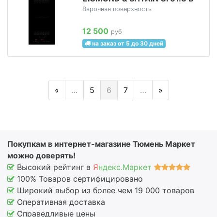
Варочная поверхность
12 500
руб
на заказ от 5 до 30 дней
«
…
5
6
7
…
»
Покупкам в интернет-магазине Тюмень Маркет
можно доверять!
Высокий рейтинг в
Я
ндекс.Маркет
100% Товаров сертифицировано
Широкий выбор из более чем 19 000 товаров
Оперативная доставка
Справедливые цены