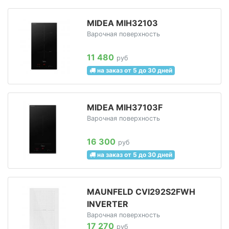
MIDEA MIH32103
Варочная поверхность
11 480
руб
на заказ от 5 до 30 дней
MIDEA MIH37103F
Варочная поверхность
16 300
руб
на заказ от 5 до 30 дней
MAUNFELD CVI292S2FWH
INVERTER
Варочная поверхность
17 270
руб