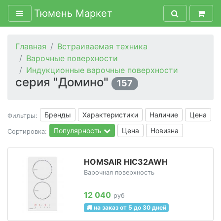
Тюмень Маркет
Главная
Встраиваемая техника
Варочные поверхности
Индукционные варочные поверхности
серия "Домино"
157
Бренды
Характеристики
Наличие
Цена
Фильтры:
Популярность
Цена
Новизна
Сортировка:
HOMSAIR HIC32AWH
Варочная поверхность
12 040
руб
на заказ от 5 до 30 дней