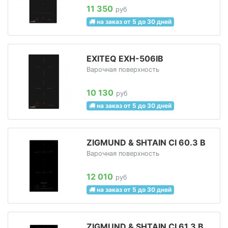
11 350
руб
на заказ от 5 до 30 дней
EXITEQ EXH-506IB
Варочная поверхность
10 130
руб
на заказ от 5 до 30 дней
ZIGMUND & SHTAIN CI 60.3 B
Варочная поверхность
12 010
руб
на заказ от 5 до 30 дней
ZIGMUND & SHTAIN CI 61.3 B