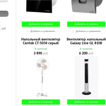
Добавить в корзину
Добавить в корзину
руб
Добавить к сравнению
Добавить к сравнению
Напольный вентилятор
Вентилятор напольный
Centek CT-5034 серый
Galaxy Line GL 8108
белый
В наличии
В наличии
3 890
6 200
руб
руб
Добавить в корзину
Добавить в корзину