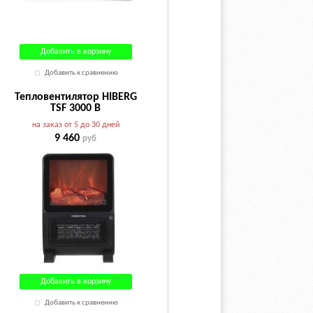
Добавить в корзину
Добавить к сравнению
Тепловентилятор HIBERG
TSF 3000 B
на заказ от 5 до 30 дней
9 460
руб
Добавить в корзину
Добавить к сравнению