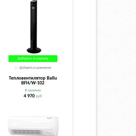
Добавить в корзину
Добавить к сравнению
Тепловентилятор Ballu
й
BFH/W-102
В наличии
4 970
руб