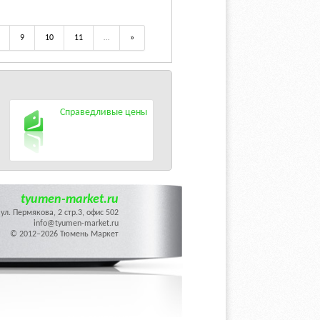
9
10
11
…
»
Справедливые цены
tyumen-market.ru
ул. Пермякова, 2 стр.3, офис 502
info@tyumen-market.ru
© 2012–2026 Тюмень Маркет