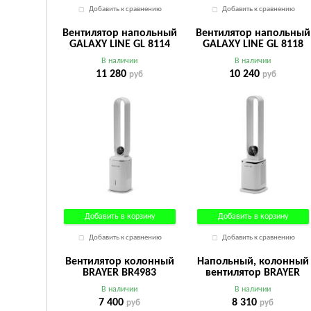
Добавить к сравнению
Добавить к сравнению
Вентилятор напольный
Вентилятор напольный
GALAXY LINE GL 8114
GALAXY LINE GL 8118
белый
белый
В наличии
В наличии
11 280
10 240
руб
руб
Добавить в корзину
Добавить в корзину
Добавить к сравнению
Добавить к сравнению
Вентилятор колонный
Напольный, колонный
BRAYER BR4983
вентилятор BRAYER
BR4984
В наличии
В наличии
7 400
8 310
руб
руб