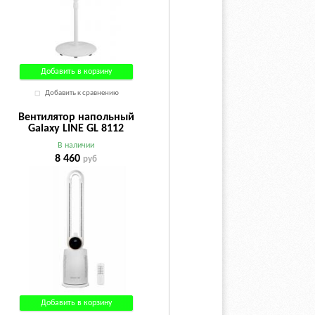
Добавить в корзину
Добавить к сравнению
Вентилятор напольный
Galaxy LINE GL 8112
белый
В наличии
8 460
руб
Добавить в корзину