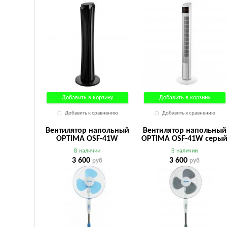
Добавить в корзину
Добавить в корзину
Добавить к сравнению
Добавить к сравнению
Вентилятор напольный
Вентилятор напольный
OPTIMA OSF-41W
OPTIMA OSF-41W серы
голубой
В наличии
В наличии
3 600
3 600
руб
руб