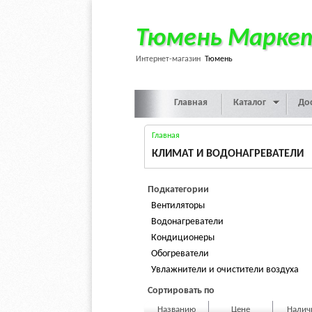
Тюмень Марке
Интернет-магазин
Тюмень
Главная
Каталог
До
Главная
КЛИМАТ И ВОДОНАГРЕВАТЕЛИ
Подкатегории
Вентиляторы
Водонагреватели
Кондиционеры
Обогреватели
Увлажнители и очистители воздуха
Сортировать по
Названию
Цене
Нали