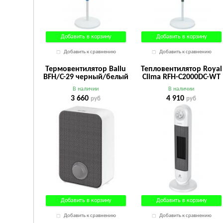
Добавить в корзину
Добавить в корзину
Добавить к сравнению
Добавить к сравнению
Термовентилятор Ballu
Тепловентилятор Royal
BFH/C-29 черный/белый
Clima RFH-C2000DC-WT
белый
В наличии
В наличии
3 660
4 910
руб
руб
Добавить в корзину
Добавить в корзину
Добавить к сравнению
Добавить к сравнению