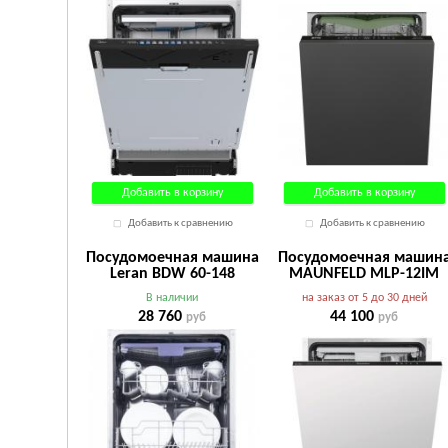
Добавить в корзину
Добавить в корзину
Добавить к сравнению
Добавить к сравнению
Посудомоечная машина
Посудомоечная машин
Leran BDW 60-148
MAUNFELD MLP-12IM
В наличии
на заказ от 5 до 30 дней
28 760
44 100
руб
руб