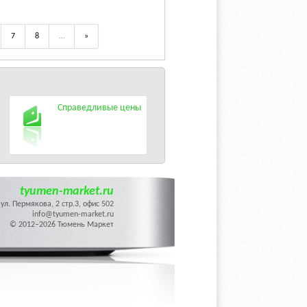
7
8
…
»
Справедливые цены
tyumen-market.ru
ул. Пермякова, 2 стр.3, офис 502
info@tyumen-market.ru
© 2012–2026 Тюмень Маркет