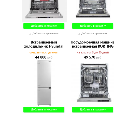
Добавить в корзину
Добавить в корзину
Добавить к сравнению
Добавить к сравнению
Встраиваемый
Посудомоечная машин
холодильник Hyundai
встраиваемая KORTING
CC4023F
KDI 60488
ожидаем поступления
на заказ от 5 до 30 дней
44 800
49 570
руб
руб
Добавить в корзину
Добавить в корзину