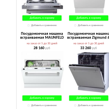
Добавить в корзину
Добавить в корзину
Добавить к сравнению
Добавить к сравнению
Посудомоечная машина
Посудомоечная машин
встраиваемая MAUNFELD
встраиваемая Zigmund 
MLP-06IM
Shtain DW139.6005X
на заказ от 5 до 30 дней
на заказ от 5 до 30 дней
28 160
33 260
руб
руб
Добавить в корзину
Добавить в корзину
Добавить к сравнению
Добавить к сравнению