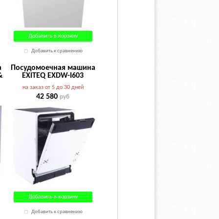
Добавить в корзину
Добавить к сравнению
а
Посудомоечная машина
&
EXITEQ EXDW-I603
на заказ от 5 до 30 дней
42 580
руб
Добавить в корзину
Добавить к сравнению