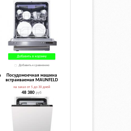
Добавить в корзину
Добавить к сравнению
а
Посудомоечная машина
встраиваемая MAUNFELD
MLP-12B
на заказ от 5 до 30 дней
48 380
руб