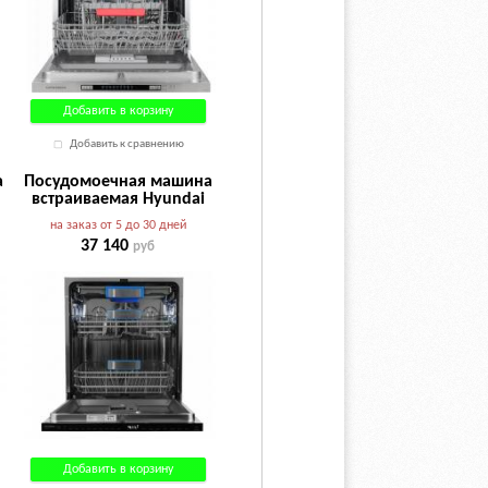
Добавить в корзину
Добавить к сравнению
а
Посудомоечная машина
встраиваемая Hyundai
HBD 645
на заказ от 5 до 30 дней
37 140
руб
Добавить в корзину