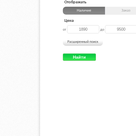
Отображать
Наличие
Заказ
Цена
от
до
Расширенный поиск
Найти