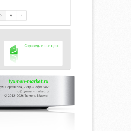
5
6
»
Справедливые цены
tyumen-market.ru
ул. Пермякова, 2 стр.3, офис 502
info@tyumen-market.ru
© 2012–2026 Тюмень Маркет