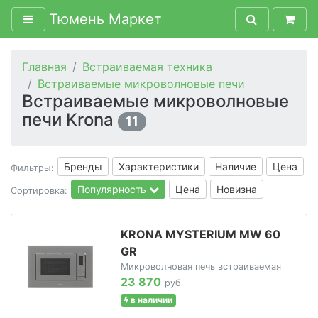
Тюмень Маркет
Главная
Встраиваемая техника
Встраиваемые микроволновые печи
Встраиваемые микроволновые
печи Krona
11
Бренды
Характеристики
Наличие
Цена
Фильтры:
Популярность
Цена
Новизна
Сортировка:
KRONA MYSTERIUM MW 60
GR
Микроволновая печь встраиваемая
23 870
руб
в наличии