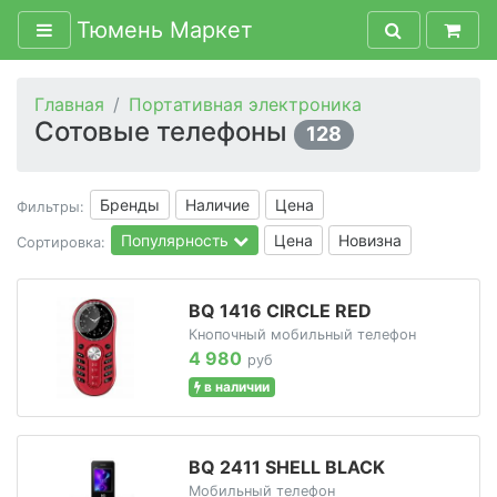
Тюмень Маркет
Главная
Портативная электроника
Сотовые телефоны
128
Бренды
Наличие
Цена
Фильтры:
Популярность
Цена
Новизна
Сортировка:
BQ 1416 CIRCLE RED
Кнопочный мобильный телефон
4 980
руб
в наличии
BQ 2411 SHELL BLACK
Мобильный телефон