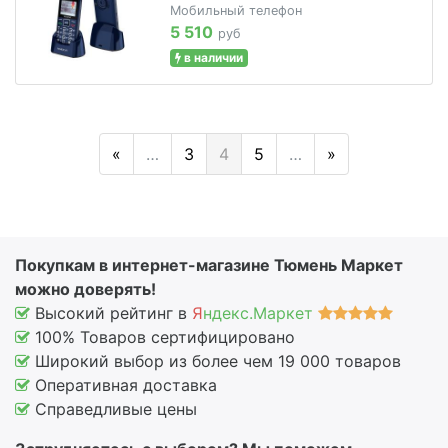
Мобильный телефон
5 510
руб
в наличии
«
…
3
4
5
…
»
Покупкам в интернет-магазине Тюмень Маркет
можно доверять!
Высокий рейтинг в
Я
ндекс.Маркет
100% Товаров сертифицировано
Широкий выбор из более чем 19 000 товаров
Оперативная доставка
Справедливые цены