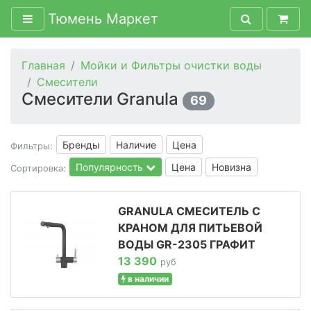
Тюмень Маркет
Главная
Мойки и Фильтры очистки воды
Смесители
Смесители Granula
69
Бренды
Наличие
Цена
Фильтры:
Популярность
Цена
Новизна
Сортировка:
GRANULA СМЕСИТЕЛЬ С
КРАНОМ ДЛЯ ПИТЬЕВОЙ
ВОДЫ GR-2305 ГРАФИТ
13 390
руб
в наличии