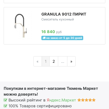
GRANULA 9012 ПИРИТ
Смеситель кухонный
16 840
руб
на заказ от 5 до 30 дней
«
1
2
…
»
Покупкам в интернет-магазине Тюмень Маркет
можно доверять!
Высокий рейтинг в
Я
ндекс.Маркет
100% Товаров сертифицировано