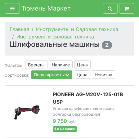
Тюмень Маркет
Главная
Инструменты и Садовая техника
Инструмент и силовая техника
Шлифовальные машины
2
Бренды
Наличие
Цена
Фильтры:
Популярность
Цена
Новизна
Сортировка:
PIONEER AG-M20V-125-01B
USP
Угловая шлифовальная машина
болгарка беспроводная
9 750
руб
в наличии