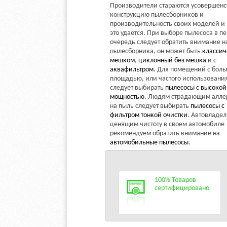
Производители стараются усовершенс
конструкцию пылесборников и
производительность своих моделей и
это удается. При выборе пылесоса в п
очередь следует обратить внимание н
пылесборника, он может быть
классич
мешком
,
циклонный без мешка
и с
аквафильтром
. Для помещений с бол
площадью, или частого использовани
следует выбирать
пылесосы с высокой
мощностью
. Людям страдающим алле
на пыль следует выбирать
пылесосы с
фильтром тонкой очистки
. Автовладе
ценящим чистоту в своем автомобиле
рекомендуем обратить внимание на
автомобильные пылесосы
.
100% Товаров
сертифицировано