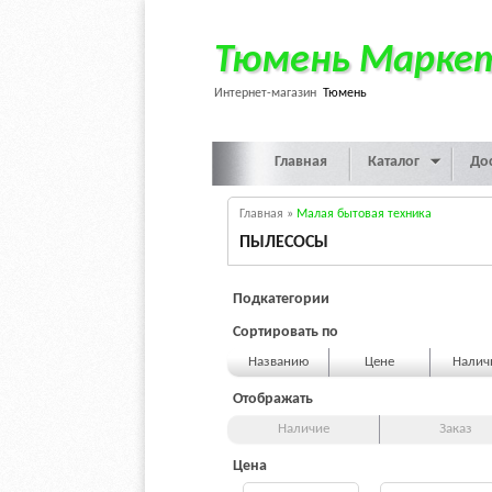
Тюмень Марке
Интернет-магазин
Тюмень
Главная
Каталог
До
Главная
»
Малая бытовая техника
ПЫЛЕСОСЫ
Подкатегории
Сортировать по
Названию
Цене
Нали
Отображать
Наличие
Заказ
Цена