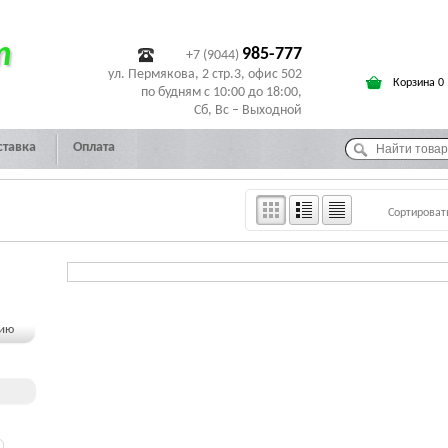
т
985-777
+7 (9044)
ул. Пермякова, 2 стр.3, офис 502
Корзина 0
по будням с 10:00 до 18:00,
Сб, Вс – Выходной
ставка
Оплата
Сортироват
чию