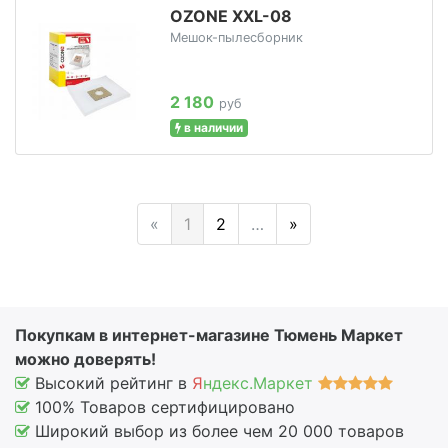
OZONE XXL-08
Мешок-пылесборник
2 180
руб
в наличии
«
1
2
…
»
Покупкам в интернет-магазине Тюмень Маркет
можно доверять!
Высокий рейтинг в
Я
ндекс.Маркет
100% Товаров сертифицировано
Широкий выбор из более чем 20 000 товаров