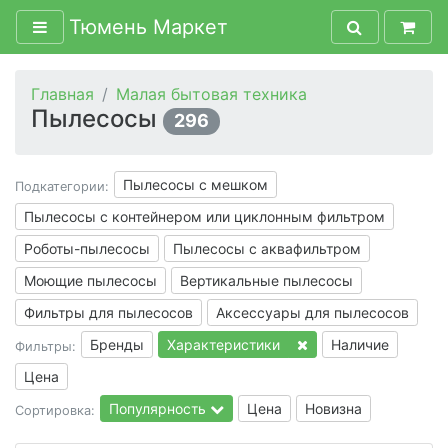
Тюмень Маркет
Главная
Малая бытовая техника
Пылесосы
296
Пылесосы с мешком
Подкатегории:
Пылесосы с контейнером или циклонным фильтром
Роботы-пылесосы
Пылесосы с аквафильтром
Моющие пылесосы
Вертикальные пылесосы
Фильтры для пылесосов
Аксессуары для пылесосов
Бренды
Характеристики
Наличие
Фильтры:
Цена
Популярность
Цена
Новизна
Сортировка: