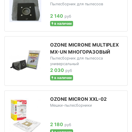
Пылесборник для пылесоов
2 140
руб
в наличии
OZONE MICRONE MULTIPLEX
MX-UN МНОГОРАЗОВЫЙ
Пылесборник для пылесоса
универсальный
2 030
руб
в наличии
OZONE MICRON XXL-02
Мешки-пылесборники
2 180
руб
в наличии