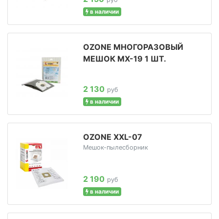
в наличии
OZONE МНОГОРАЗОВЫЙ
МЕШОК MX-19 1 ШТ.
2 130
руб
в наличии
OZONE XXL-07
Мешок-пылесборник
2 190
руб
в наличии