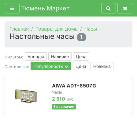
Тюмень Маркет
Главная
Товары для дома
Часы
Настольные часы
1
Бренды
Наличие
Цена
Фильтры:
Популярность
Цена
Новизна
Сортировка:
AIWA ADT-6507G
Часы
2 510
руб
в наличии