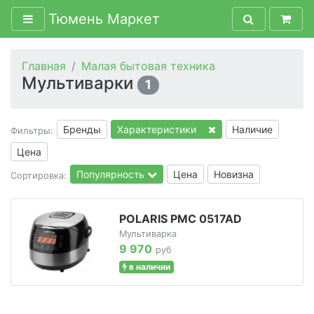
Тюмень Маркет
Главная
Малая бытовая техника
Мультиварки
1
Бренды
Характеристики
Наличие
Фильтры:
Цена
Популярность
Цена
Новизна
Сортировка:
POLARIS PMC 0517AD
Мультиварка
9 970
руб
в наличии