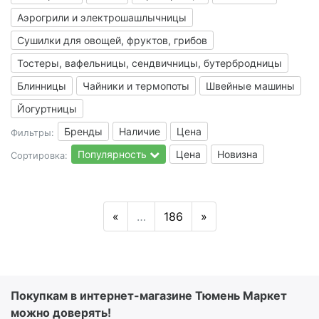
Аэрогрили и электрошашлычницы
Сушилки для овощей, фруктов, грибов
Тостеры, вафельницы, сендвичницы, бутербродницы
Блинницы
Чайники и термопоты
Швейные машины
Йогуртницы
Бренды
Наличие
Цена
Фильтры:
Популярность
Цена
Новизна
Сортировка:
«
…
186
»
Покупкам в интернет-магазине Тюмень Маркет
можно доверять!