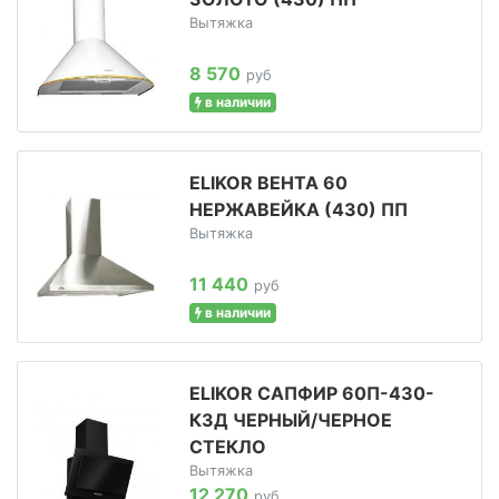
Вытяжка
8 570
руб
в наличии
ELIKOR ВЕНТА 60
НЕРЖАВЕЙКА (430) ПП
Вытяжка
11 440
руб
в наличии
ELIKOR САПФИР 60П-430-
К3Д ЧЕРНЫЙ/ЧЕРНОЕ
СТЕКЛО
Вытяжка
12 270
руб