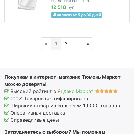
Наклонная вытяжка
12 510
руб
на заказ от 5 до 30 дней
«
1
2
…
»
Покупкам в интернет-магазине Тюмень Маркет
можно доверять!
Высокий рейтинг в
Я
ндекс.Маркет
100% Товаров сертифицировано
Широкий выбор из более чем 19 000 товаров
Оперативная доставка
Справедливые цены
Затрудняетесь с выбором? Мы поможем