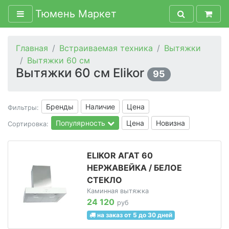
Тюмень Маркет
Главная
Встраиваемая техника
Вытяжки
Вытяжки 60 см
Вытяжки 60 см Elikor
95
Бренды
Наличие
Цена
Фильтры:
Популярность
Цена
Новизна
Сортировка:
ELIKOR АГАТ 60
НЕРЖАВЕЙКА / БЕЛОЕ
СТЕКЛО
Каминная вытяжка
24 120
руб
на заказ от 5 до 30 дней