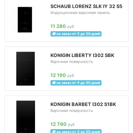
SCHAUB LORENZ SLK IY 32 S5
Индукционная варочная панель
11 280
руб
на заказ от 5 до 30 дней
KONIGIN LIBERTY I302 SBK
Варочная поверхность
12 190
руб
на заказ от 5 до 30 дней
KONIGIN BARBET I302 S1BK
Варочная поверхность
12 790
руб
на заказ от 5 до 30 дней