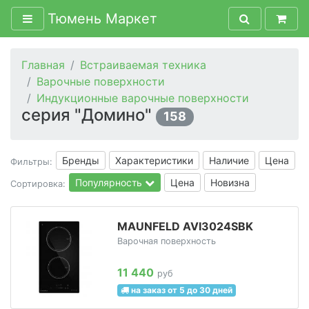
Тюмень Маркет
Главная
Встраиваемая техника
Варочные поверхности
Индукционные варочные поверхности
серия "Домино"
158
Бренды
Характеристики
Наличие
Цена
Фильтры:
Популярность
Цена
Новизна
Сортировка:
MAUNFELD AVI3024SBK
Варочная поверхность
11 440
руб
на заказ от 5 до 30 дней