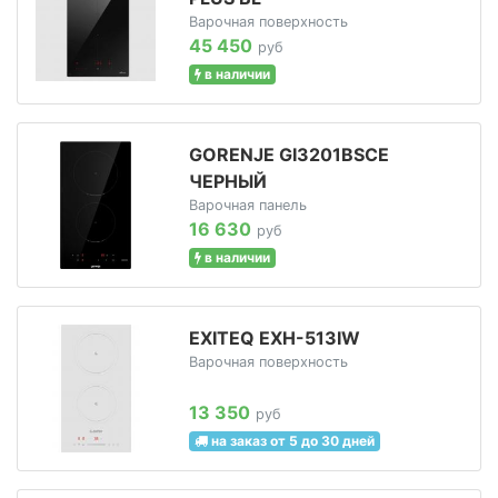
Варочная поверхность
45 450
руб
в наличии
GORENJE GI3201BSCE
ЧЕРНЫЙ
Варочная панель
16 630
руб
в наличии
EXITEQ EXH-513IW
Варочная поверхность
13 350
руб
на заказ от 5 до 30 дней