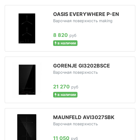
OASIS EVERYWHERE P-EN
Варочная поверхность making
8 820
руб
в наличии
GORENJE GI3202BSCE
Варочная поверхность
21 270
руб
в наличии
MAUNFELD AVI3027SBK
Варочная поверхность
11 050
руб