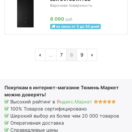
Варочная поверхность
8 090
руб
на заказ от 5 до 30 дней
«
…
7
8
9
»
Покупкам в интернет-магазине Тюмень Маркет
можно доверять!
Высокий рейтинг в
Я
ндекс.Маркет
100% Товаров сертифицировано
Широкий выбор из более чем 20 000 товаров
Оперативная доставка
Справедливые цены