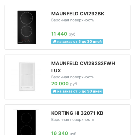
MAUNFELD CVI292BK
Варочная поверхность
11 440
руб
на заказ от 5 до 30 дней
MAUNFELD CVI292S2FWH
LUX
Варочная поверхность
20 000
руб
на заказ от 5 до 30 дней
KORTING HI 32071 KB
Варочная поверхность
16 340
руб