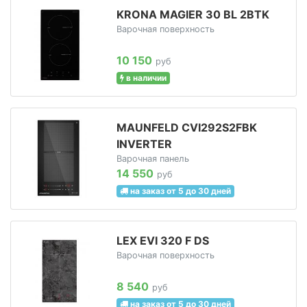
KRONA MAGIER 30 BL 2BTK
Варочная поверхность
10 150
руб
в наличии
MAUNFELD CVI292S2FBK
INVERTER
Варочная панель
14 550
руб
на заказ от 5 до 30 дней
LEX EVI 320 F DS
Варочная поверхность
8 540
руб
на заказ от 5 до 30 дней