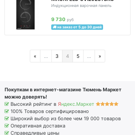
Индукционная варочная панель
9 730
руб
на заказ от 5 до 30 дней
«
…
3
4
5
…
»
Покупкам в интернет-магазине Тюмень Маркет
можно доверять!
Высокий рейтинг в
Я
ндекс.Маркет
100% Товаров сертифицировано
Широкий выбор из более чем 19 000 товаров
Оперативная доставка
Справедливые цены