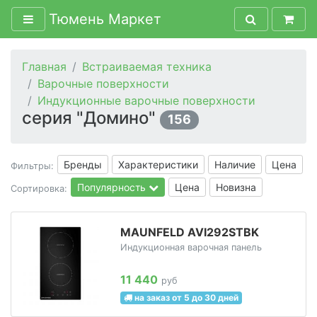
Тюмень Маркет
Главная
Встраиваемая техника
Варочные поверхности
Индукционные варочные поверхности
серия "Домино"
156
Бренды
Характеристики
Наличие
Цена
Фильтры:
Популярность
Цена
Новизна
Сортировка:
MAUNFELD AVI292STBK
Индукционная варочная панель
11 440
руб
на заказ от 5 до 30 дней