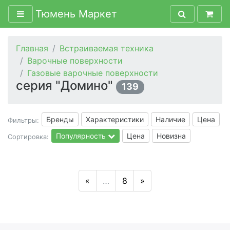
Тюмень Маркет
Главная
Встраиваемая техника
Варочные поверхности
Газовые варочные поверхности
серия "Домино"
139
Бренды
Характеристики
Наличие
Цена
Фильтры:
Популярность
Цена
Новизна
Сортировка:
«
…
8
»