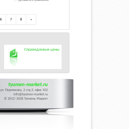
Добавить к сравнению
6
7
8
»
Справедливые цены
tyumen-market.ru
ул. Пермякова, 2 стр.3, офис 502
info@tyumen-market.ru
© 2012–2026 Тюмень Маркет