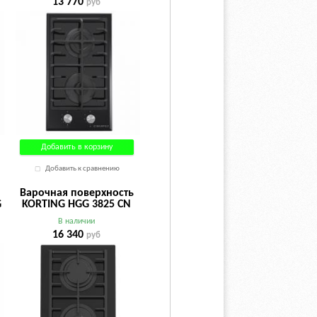
13 770
руб
Добавить в корзину
Добавить к сравнению
Варочная поверхность
G
KORTING HGG 3825 CN
В наличии
16 340
руб