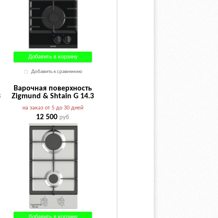
Добавить в корзину
Добавить к сравнению
Варочная поверхность
3
Zigmund & Shtain G 14.3
S
на заказ от 5 до 30 дней
12 500
руб
Добавить в корзину