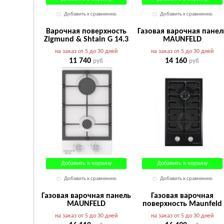
Добавить к сравнению
Добавить к сравнению
Варочная поверхность
Газовая варочная панел
Zigmund & Shtain G 14.3
MAUNFELD
W
EGHE.32.63CB/G
на заказ от 5 до 30 дней
на заказ от 5 до 30 дней
11 740
14 160
руб
руб
Добавить в корзину
Добавить в корзину
Добавить к сравнению
Добавить к сравнению
Газовая варочная панель
Газовая варочная
MAUNFELD
поверхность Maunfeld
EGHG.32.63CB/G
EGHG.32.63CW/G
на заказ от 5 до 30 дней
на заказ от 5 до 30 дней