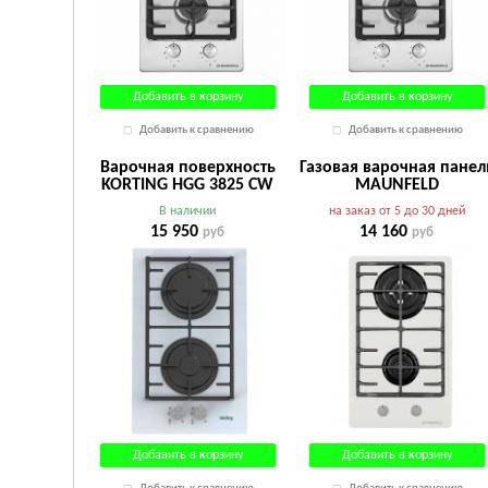
Добавить в корзину
Добавить в корзину
Добавить к сравнению
Добавить к сравнению
Варочная поверхность
Газовая варочная панел
KORTING HGG 3825 CW
MAUNFELD
EGHE.32.63CW/G
В наличии
на заказ от 5 до 30 дней
15 950
14 160
руб
руб
Добавить в корзину
Добавить в корзину