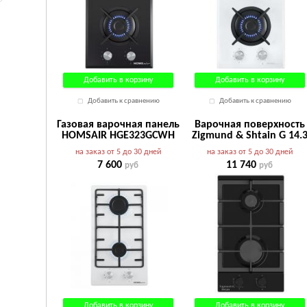
Добавить в корзину
Добавить в корзину
Добавить к сравнению
Добавить к сравнению
Газовая варочная панель
Варочная поверхность
HOMSAIR HGE323GCWH
Zigmund & Shtain G 14.
B
на заказ от 5 до 30 дней
на заказ от 5 до 30 дней
7 600
11 740
руб
руб
Добавить в корзину
Добавить в корзину