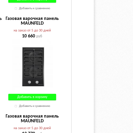
Добавить к сравнению
ь
Газовая варочная панель
MAUNFELD
EGHE.32.6CB/G
на заказ от 5 до 30 дней
10 660
руб
Добавить в корзину
Добавить к сравнению
Газовая варочная панель
MAUNFELD
EGHG.32.6CB/G
на заказ от 5 до 30 дней