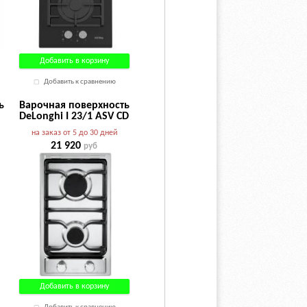
Добавить в корзину
Добавить к сравнению
ь
Варочная поверхность
DeLonghi I 23/1 ASV CD
на заказ от 5 до 30 дней
21 920
руб
Добавить в корзину