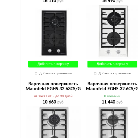
16 110
16 490
руб
руб
Добавить в корзину
Добавить в корзину
Добавить к сравнению
Добавить к сравнению
Варочная поверхность
Варочная поверхность
Maunfeld EGHS.32.63CS/G
Maunfeld EGHS.32.6CS/
на заказ от 5 до 30 дней
В наличии
10 660
11 440
руб
руб