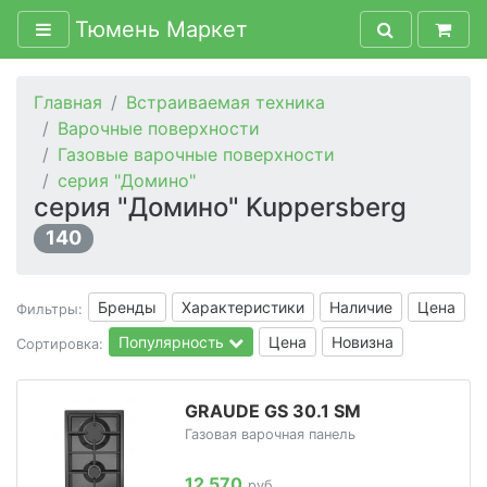
Тюмень Маркет
Главная
Встраиваемая техника
Варочные поверхности
Газовые варочные поверхности
серия "Домино"
серия "Домино" Kuppersberg
140
Бренды
Характеристики
Наличие
Цена
Фильтры:
Популярность
Цена
Новизна
Сортировка:
GRAUDE GS 30.1 SM
Газовая варочная панель
12 570
руб