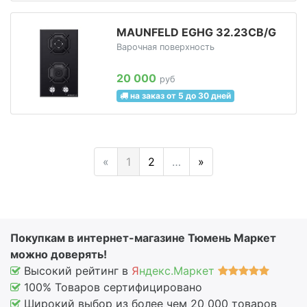
MAUNFELD EGHG 32.23CB/G
Варочная поверхность
20 000
руб
на заказ от 5 до 30 дней
«
1
2
…
»
Покупкам в интернет-магазине Тюмень Маркет
можно доверять!
Высокий рейтинг в
Я
ндекс.Маркет
100% Товаров сертифицировано
Широкий выбор из более чем 20 000 товаров