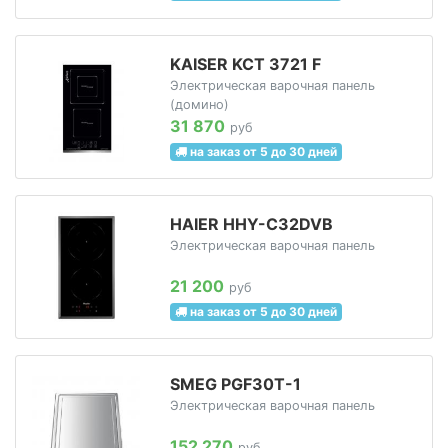
KAISER KCT 3721 F
Электрическая варочная панель
(домино)
31 870
руб
на заказ от 5 до 30 дней
HAIER HHY-C32DVB
Электрическая варочная панель
21 200
руб
на заказ от 5 до 30 дней
SMEG PGF30T-1
Электрическая варочная панель
152 270
руб