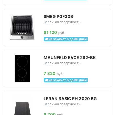
SMEG PGF30B
Варочная поверхность
61 120
руб
на заказ от 5 до 30 дней
MAUNFELD EVCE 292-BK
Варочная поверхность
7 320
руб
на заказ от 5 до 30 дней
LERAN BASIC EH 3020 BG
Варочная поверхность
6 700
руб