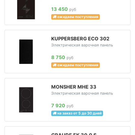
13 450
руб
ожидаем поступления
KUPPERSBERG ECO 302
Электрическая варочная панель
8 750
руб
ожидаем поступления
MONSHER MHE 33
Электрическая варочная панель
7 920
руб
на заказ от 5 до 30 дней
GRAUDE EK 30.0 S