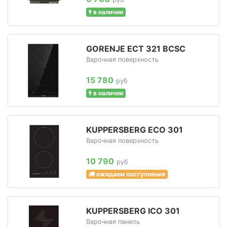
в наличии
GORENJE ECT 321 BCSC
Варочная поверхность
15 780
руб
в наличии
KUPPERSBERG ECO 301
Варочная поверхность
10 790
руб
ожидаем поступления
KUPPERSBERG ICO 301
Варочная панель