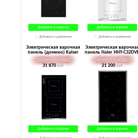
Добавить в корзину
Добавить в корзину
Добавить к сравнению
Добавить к сравнению
Электрическая варочная
Электрическая варочна
панель (домино) Kaiser
панель Haier HHY-C32DV
KCT 3721 F
на заказ от 5 до 30 дней
на заказ от 5 до 30 дней
31 870
21 200
руб
руб
Добавить в корзину
Добавить в корзину