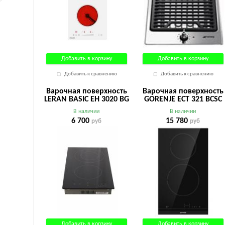
Добавить в корзину
Добавить в корзину
Добавить к сравнению
Добавить к сравнению
Варочная поверхность
Варочная поверхность
LERAN BASIC EH 3020 BG
GORENJE ECT 321 BCSC
В наличии
В наличии
6 700
15 780
руб
руб
Добавить в корзину
Добавить в корзину