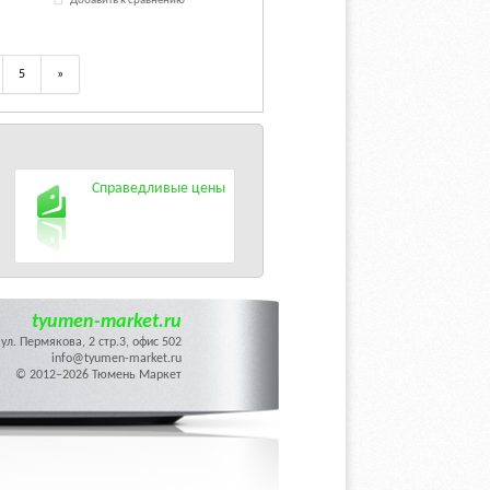
Добавить к сравнению
5
»
Справедливые цены
tyumen-market.ru
ул. Пермякова, 2 стр.3, офис 502
info@tyumen-market.ru
© 2012–2026 Тюмень Маркет