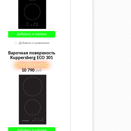
Добавить в корзину
Добавить к сравнению
Варочная поверхность
Kuppersberg ECO 301
ожидаем поступления
10 790
руб
Добавить в корзину