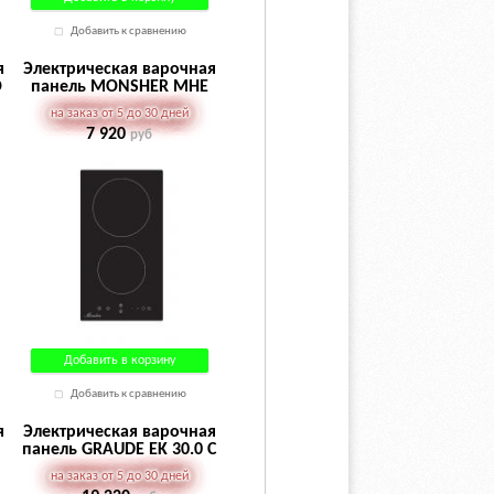
Добавить к сравнению
я
Электрическая варочная
O
панель MONSHER MHE
33
на заказ от 5 до 30 дней
7 920
руб
Добавить в корзину
Добавить к сравнению
я
Электрическая варочная
панель GRAUDE EK 30.0 C
на заказ от 5 до 30 дней