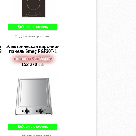
Добавить в корзину
Добавить к сравнению
я
Электрическая варочная
B
панель Smeg PGF30T-1
на заказ от 5 до 30 дней
152 270
руб
Добавить в корзину