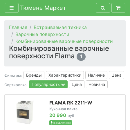
Тюмень Маркет
Главная
Встраиваемая техника
Варочные поверхности
Комбинированные варочные поверхности
Комбинированные варочные
поверхности Flama
1
Бренды
Характеристики
Наличие
Цена
Фильтры:
Популярность
Цена
Новизна
Сортировка:
FLAMA RK 2211-W
Кухонная плита
20 990
руб
в наличии