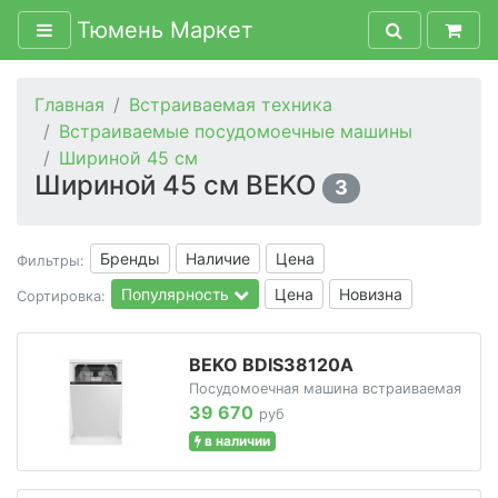
Тюмень Маркет
Главная
Встраиваемая техника
Встраиваемые посудомоечные машины
Шириной 45 см
Шириной 45 см BEKO
3
Бренды
Наличие
Цена
Фильтры:
Популярность
Цена
Новизна
Сортировка:
BEKO BDIS38120A
Посудомоечная машина встраиваемая
39 670
руб
в наличии