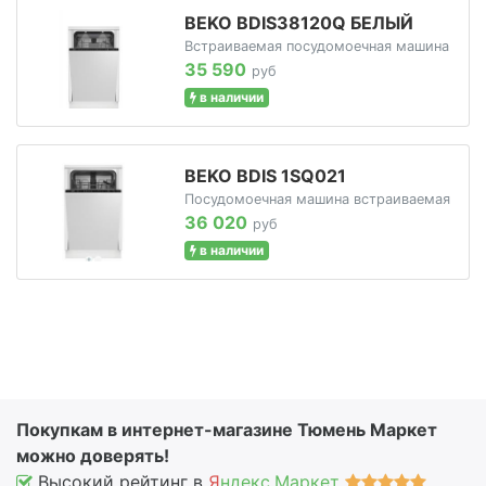
BEKO BDIS38120Q БЕЛЫЙ
Встраиваемая посудомоечная машина
35 590
руб
в наличии
BEKO BDIS 1SQ021
Посудомоечная машина встраиваемая
36 020
руб
в наличии
Покупкам в интернет-магазине Тюмень Маркет
можно доверять!
Высокий рейтинг в
Я
ндекс.Маркет