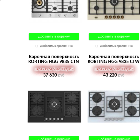
Добавить в корзину
Добавить в корзину
Добавить к сравнению
Добавить к сравнению
Варочная поверхность
Варочная поверхность
KORTING HGG 9835 CTN
KORTING HGG 9835 CTW
на заказ от 5 до 30 дней
на заказ от 5 до 30 дней
37 630
43 220
руб
руб
Добавить в корзину
Добавить в корзину