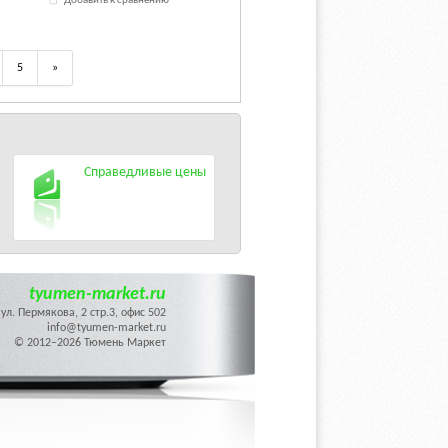
Добавить к сравнению
5
»
Справедливые цены
tyumen-market.ru
ул. Пермякова, 2 стр.3, офис 502
info@tyumen-market.ru
© 2012–2026 Тюмень Маркет