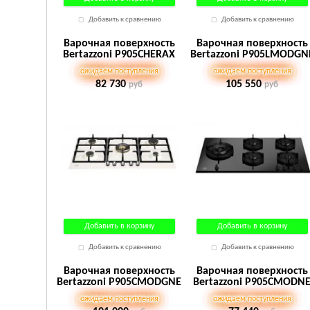
Добавить к сравнению
Добавить к сравнению
Варочная поверхность
Варочная поверхность
Bertazzoni P905CHERAX
Bertazzoni P905LMODGN
ожидаем поступления
ожидаем поступления
82 730
105 550
руб
руб
Добавить в корзину
Добавить в корзину
Добавить к сравнению
Добавить к сравнению
Варочная поверхность
Варочная поверхность
Bertazzoni P905CMODGNE
Bertazzoni P905CMODN
ожидаем поступления
ожидаем поступления