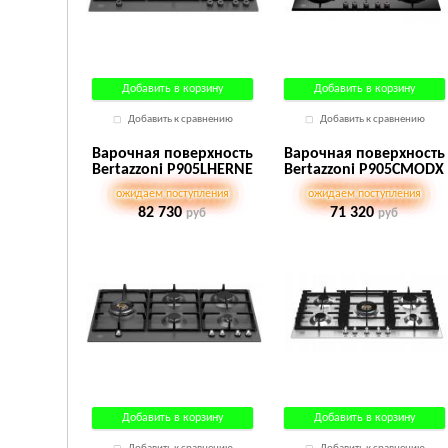
Добавить в корзину
Добавить в корзину
Добавить к сравнению
Добавить к сравнению
Варочная поверхность
Варочная поверхность
Bertazzoni P905LHERNE
Bertazzoni P905CMODX
ожидаем поступления
ожидаем поступления
82 730
71 320
руб
руб
Добавить в корзину
Добавить в корзину