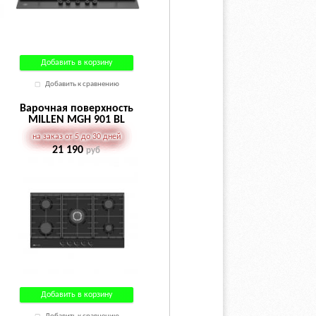
Добавить в корзину
Добавить к сравнению
Варочная поверхность
MILLEN MGH 901 BL
на заказ от 5 до 30 дней
21 190
руб
Добавить в корзину