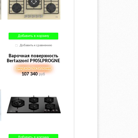
Добавить в корзину
Добавить к сравнению
Варочная поверхность
Bertazzoni P905LPROGNE
ожидаем поступления
107 340
руб
Добавить в корзину