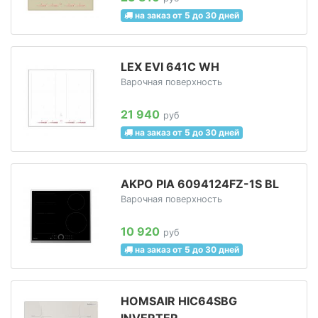
на заказ от 5 до 30 дней
LEX EVI 641С WH
Варочная поверхность
21 940
руб
на заказ от 5 до 30 дней
AKPO PIA 6094124FZ-1S BL
Варочная поверхность
10 920
руб
на заказ от 5 до 30 дней
HOMSAIR HIC64SBG
INVERTER