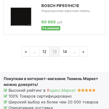
BOSCH PIF651HC1E
Индукционная варочная панель
60 660
руб
в наличии
«
…
12
13
14
…
»
Покупкам в интернет-магазине Тюмень Маркет
можно доверять!
Высокий рейтинг в
Я
ндекс.Маркет
100% Товаров сертифицировано
Широкий выбор из более чем 20 000 товаров
Оперативная доставка