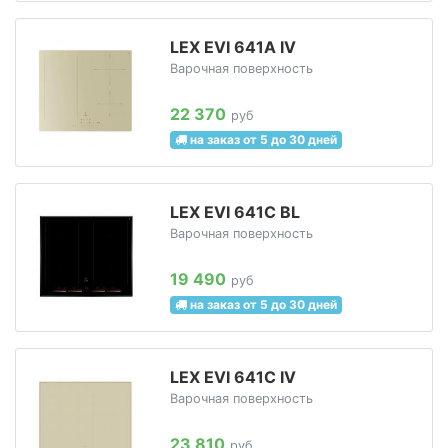
LEX EVI 641A IV
Варочная поверхность
22 370
руб
на заказ от 5 до 30 дней
LEX EVI 641C BL
Варочная поверхность
19 490
руб
на заказ от 5 до 30 дней
LEX EVI 641С IV
Варочная поверхность
23 810
руб