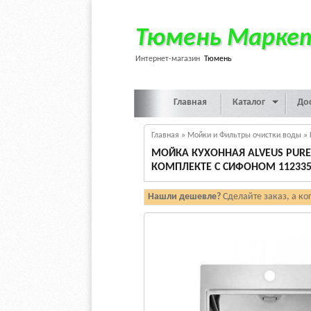
Тюмень Марке
Интернет-магазин
Тюмень
Главная
Каталог
До
Главная
»
Мойки и Фильтры очистки воды
»
МОЙКА КУХОННАЯ ALVEUS PURE 
КОМПЛЕКТЕ С СИФОНОМ 112335
Нашли дешевле?
Сделайте заказ, а ко