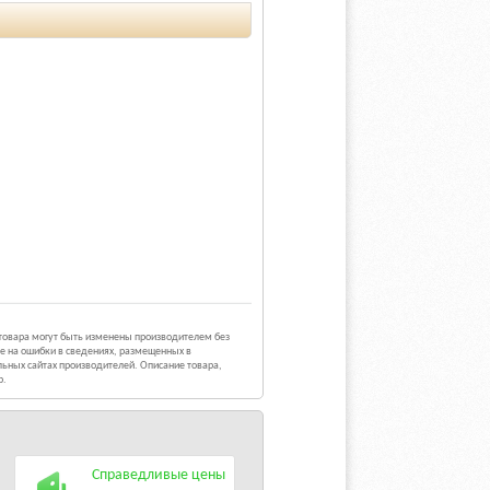
 товара могут быть изменены производителем без
е на ошибки в сведениях, размещенных в
ьных сайтах производителей. Описание товара,
р.
Справедливые цены