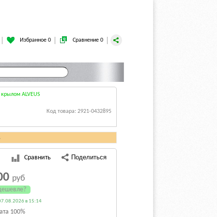
Избранное 0
Сравнение 0
 крылом ALVEUS
Код товара: 2921-0432895
.
Сравнить
00
руб
дешевле?
7.08.2026 в 15:14
ата 100%