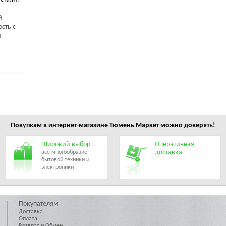
й
сть с
й
Покупкам в интернет-магазине
Тюмень Маркет
можно доверять!
Широкий выбор
Оперативная
доставка
все многообразие
бытовой техники и
электроники
Покупателям
Доставка
Оплата