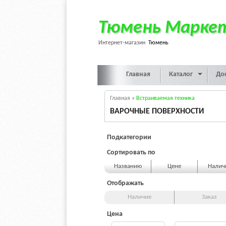
Тюмень Марке
Интернет-магазин
Тюмень
Главная
Каталог
До
Главная
»
Встраиваемая техника
ВАРОЧНЫЕ ПОВЕРХНОСТИ
Подкатегории
Сортировать по
Названию
Цене
Нали
Отображать
Наличие
Заказ
Цена