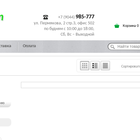
т
985-777
+7 (9044)
ул. Пермякова, 2 стр.3, офис 502
Корзина 0
по будням с 10:00 до 18:00,
Сб, Вс – Выходной
ставка
Оплата
Сортироват
чию